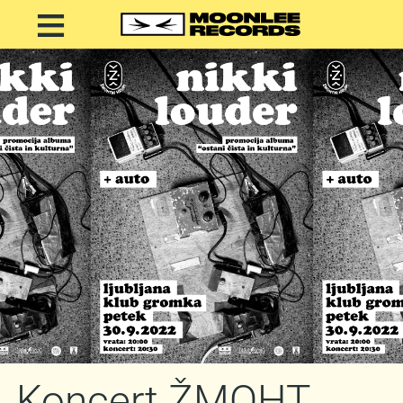
Koncert ŽMOHT