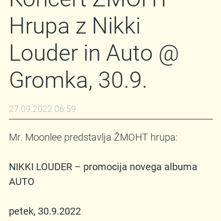
Hrupa z Nikki
Louder in Auto @
Gromka, 30.9.
27.09.2022 06:59
Mr. Moonlee predstavlja ŽMOHT hrupa:
NIKKI LOUDER – promocija novega albuma
AUTO
petek, 30.9.2022