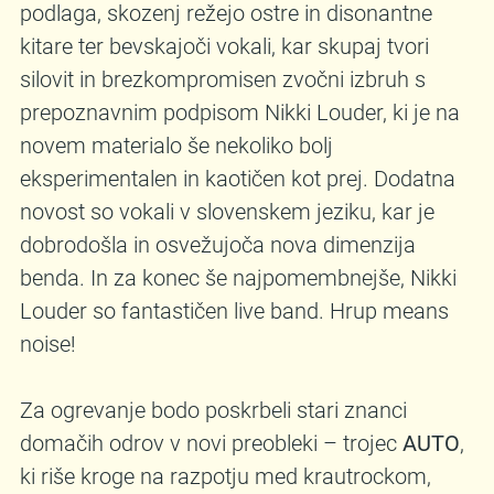
podlaga, skozenj režejo ostre in disonantne
kitare ter bevskajoči vokali, kar skupaj tvori
silovit in brezkompromisen zvočni izbruh s
prepoznavnim podpisom Nikki Louder, ki je na
novem materialo še nekoliko bolj
eksperimentalen in kaotičen kot prej. Dodatna
novost so vokali v slovenskem jeziku, kar je
dobrodošla in osvežujoča nova dimenzija
benda. In za konec še najpomembnejše, Nikki
Louder so fantastičen live band. Hrup means
noise!
Za ogrevanje bodo poskrbeli stari znanci
domačih odrov v novi preobleki – trojec
AUTO
,
ki riše kroge na razpotju med krautrockom,